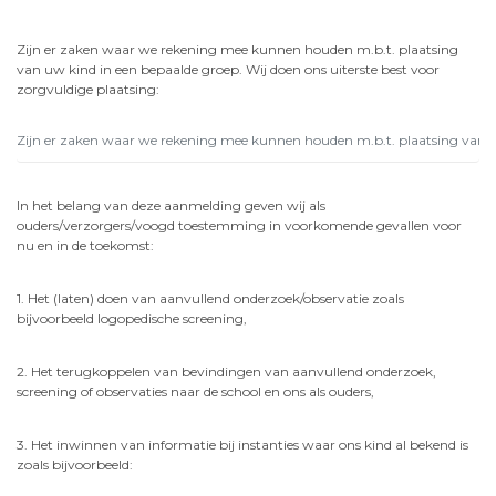
Zijn er zaken waar we rekening mee kunnen houden m.b.t. plaatsing
van uw kind in een bepaalde groep. Wij doen ons uiterste best voor
zorgvuldige plaatsing:
In het belang van deze aanmelding geven wij als
ouders/verzorgers/voogd toestemming in voorkomende gevallen voor
nu en in de toekomst:
1. Het (laten) doen van aanvullend onderzoek/observatie zoals
bijvoorbeeld logopedische screening,
2. Het terugkoppelen van bevindingen van aanvullend onderzoek,
screening of observaties naar de school en ons als ouders,
3. Het inwinnen van informatie bij instanties waar ons kind al bekend is
zoals bijvoorbeeld: