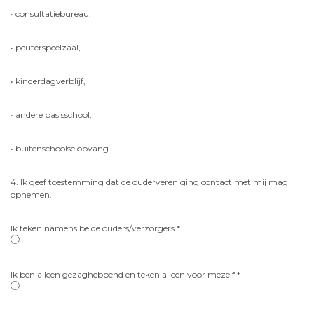
• consultatiebureau,
• peuterspeelzaal,
• kinderdagverblijf,
• andere basisschool,
• buitenschoolse opvang.
4. Ik geef toestemming dat de oudervereniging contact met mij mag
opnemen.
Ik teken namens beide ouders/verzorgers *
Ik ben alleen gezaghebbend en teken alleen voor mezelf *