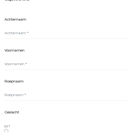
Achternaam
Voornamen
Roepnaam
Geslacht
M *