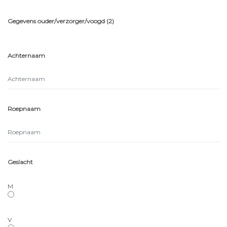
Gegevens ouder/verzorger/voogd (2)
Achternaam
Roepnaam
Geslacht
M
V