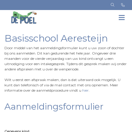
Basisschool Aeresteijn
Door middel van het aanmeldingsformulier kunt u uw zoon of dochter
bij ons aanmelden. Dit kan gedurende het hele jaar. Ongeveer drie
maanden voor de vierde verjaardag van uw kind ontvangt u een
uitnodiging voor een intakegesprek. Tijdens dit gesprek maken wij onder
andere afspraken met u over de wenperiode.
Wilt u eerst een afspraak maken, dan is dat uiteraard ook mogelijk. U
kunt dan telefonisch of via de mail contact met ons opnemen. Meer
informatie over de aanmeldprocedure vindt u
hier
.
Aanmeldingsformulier
Gegevens kind