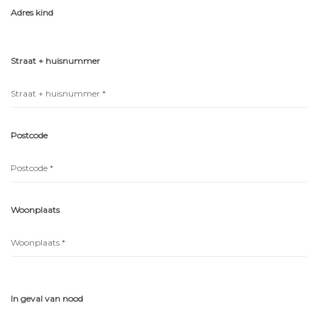
Adres kind
Straat + huisnummer
Postcode
Woonplaats
In geval van nood