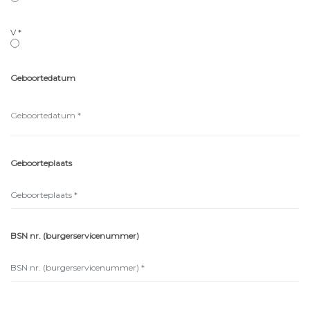
V *
Geboortedatum
Geboorteplaats
BSN nr. (burgerservicenummer)